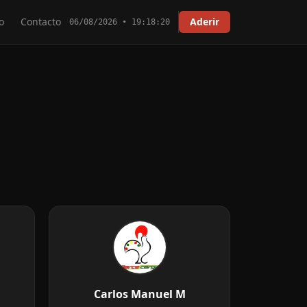
o
Contacto
Aderir
06/08/2026 • 19:18:21
Carlos Manuel M