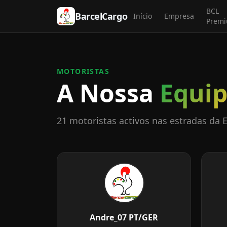
BCL
BarcelCargo
Início
Empresa
Prem
MOTORISTAS
A Nossa
Equi
21 motoristas activos nas estradas da 
Andre_07 PT/GER