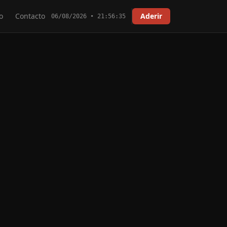
o
Contacto
Aderir
06/08/2026 • 21:56:35