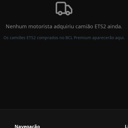
Nenhum motorista adquiriu camião
ETS2
ainda.
Os camiões
ETS2
comprados no BCL Premium aparecerão aqui.
Navegação
L