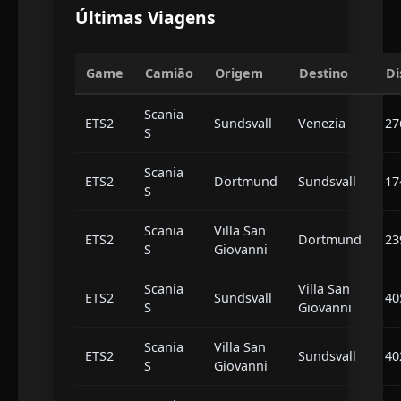
Últimas Viagens
Game
Camião
Origem
Destino
Di
Scania
ETS2
Sundsvall
Venezia
27
S
Scania
ETS2
Dortmund
Sundsvall
17
S
Scania
Villa San
ETS2
Dortmund
23
S
Giovanni
Scania
Villa San
ETS2
Sundsvall
40
S
Giovanni
Scania
Villa San
ETS2
Sundsvall
40
S
Giovanni