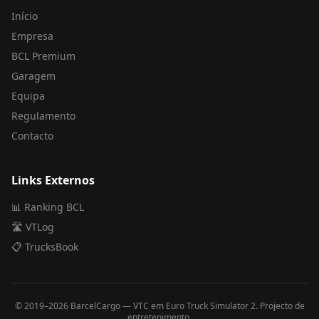
Início
Empresa
BCL Premium
Garagem
Equipa
Regulamento
Contacto
Links Externos
📊 Ranking BCL
🛣️ VTLog
📋 TrucksBook
© 2019–
2026
BarcelCargo — VTC em Euro Truck Simulator 2. Projecto de
entretenimento.