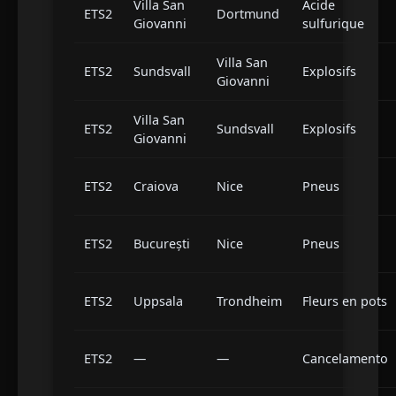
Villa San
Acide
ETS2
Dortmund
Giovanni
sulfurique
Villa San
ETS2
Sundsvall
Explosifs
Giovanni
Villa San
ETS2
Sundsvall
Explosifs
Giovanni
ETS2
Craiova
Nice
Pneus
ETS2
București
Nice
Pneus
ETS2
Uppsala
Trondheim
Fleurs en pots
ETS2
—
—
Cancelamento