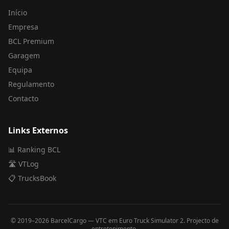
Início
Empresa
BCL Premium
Garagem
Equipa
Regulamento
Contacto
Links Externos
📊 Ranking BCL
🛣️ VTLog
📋 TrucksBook
© 2019–
2026
BarcelCargo — VTC em Euro Truck Simulator 2. Projecto de
entretenimento.