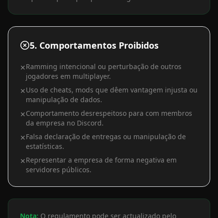
5. Comportamentos Proibidos
Ramming intencional ou perturbação de outros
✕
jogadores em multiplayer.
Uso de cheats, mods que dêem vantagem injusta ou
✕
manipulação de dados.
Comportamento desrespeitoso para com membros
✕
da empresa no Discord.
Falsa declaração de entregas ou manipulação de
✕
estatísticas.
Representar a empresa de forma negativa em
✕
servidores públicos.
Nota:
O regulamento pode ser actualizado pelo