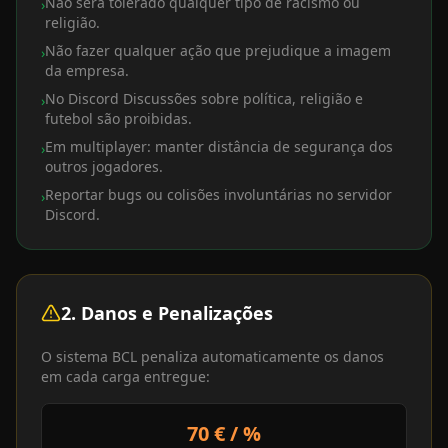
Não será tolerado qualquer tipo de racismo ou
›
religião.
Não fazer qualquer ação que prejudique a imagem
›
da empresa.
No Discord Discussões sobre política, religião e
›
futebol são proibidas.
Em multiplayer: manter distância de segurança dos
›
outros jogadores.
Reportar bugs ou colisões involuntárias no servidor
›
Discord.
2. Danos e Penalizações
O sistema BCL penaliza automaticamente os danos
em cada carga entregue:
70 € / %