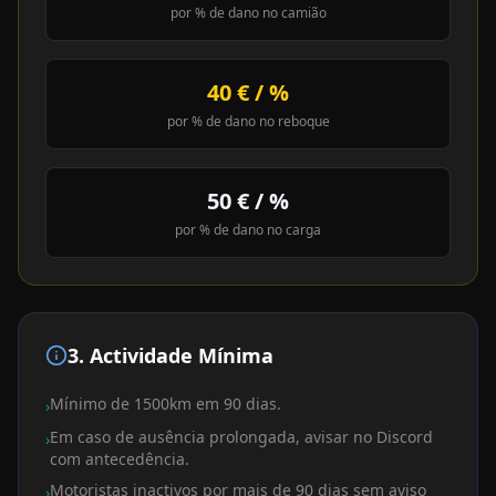
por % de dano no
camião
40 € / %
por % de dano no
reboque
50 € / %
por % de dano no
carga
3. Actividade Mínima
Mínimo de 1500km em 90 dias.
›
Em caso de ausência prolongada, avisar no Discord
›
com antecedência.
Motoristas inactivos por mais de 90 dias sem aviso
›