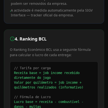
podem ser removidos da empresa.
A actividade é medida automaticamente pela SIGV
›
Interface — tracker oficial da empresa.
4. Ranking BCL
O Ranking Económico BCL usa a seguinte fórmula
para calcular o lucro de cada entrega:
// Tarifa por carga
Receita base = job income recebido
diretamente do jogo
Valor por quilómetro = job income ÷
quilómetros realizados (informativo)
// Fórmula de Lucro
Lucro base = receita - combustível -
danos - multas