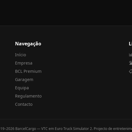
Navegação
L
Início

Empresa

BCL Premium

Garagem
Equipa
Regulamento
Contacto
019–
2026
BarcelCargo — VTC em Euro Truck Simulator 2. Projecto de entretenim