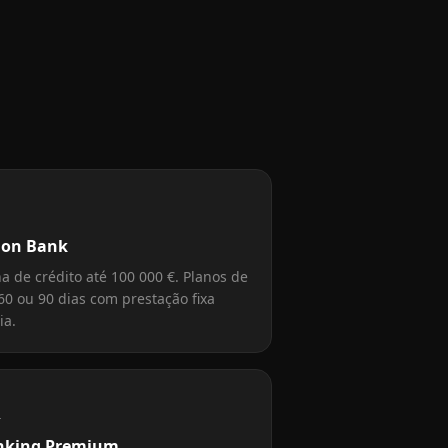

ion Bank
a de crédito até 100 000 €. Planos de
60 ou 90 dias com prestação fixa
ia.

nking Premium