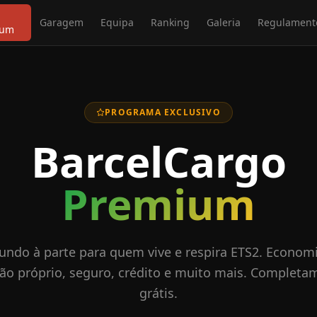
Garagem
Equipa
Ranking
Galeria
Regulament
ium
PROGRAMA EXCLUSIVO
BarcelCargo
Premium
do à parte para quem vive e respira ETS2. Economi
ão próprio, seguro, crédito e muito mais. Completa
grátis.