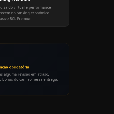
eu saldo virtual e performance
recem no ranking económico
lusivo BCL Premium.
ção obrigatória
res alguma revisão em atraso,
o bónus do camião nessa entrega.