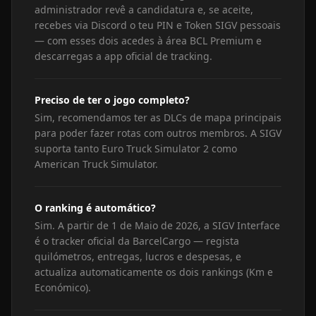
administrador revê a candidatura e, se aceite,
recebes via Discord o teu PIN e Token SIGV pessoais
— com esses dois acedes à área BCL Premium e
descarregas a app oficial de tracking.
Preciso de ter o jogo completo?
Sim, recomendamos ter as DLCs de mapa principais
para poder fazer rotas com outros membros. A SIGV
suporta tanto Euro Truck Simulator 2 como
American Truck Simulator.
O ranking é automático?
Sim. A partir de 1 de Maio de 2026, a SIGV Interface
é o tracker oficial da BarcelCargo — regista
quilómetros, entregas, lucros e despesas, e
actualiza automaticamente os dois rankings (Km e
Económico).