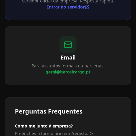
Servidor oficial da empresa. Resposta rápida.
Entrar no servidor
Email
Para assuntos formais ou parcerias.
geral@barcelcargo.pt
Perguntas Frequentes
Como me junto à empresa?
Preenches o formulário em /registo. O